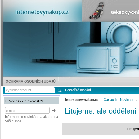
OCHRANA OSOBNÍCH ÚDAJŮ
Pokročilé hledání
Internetovynakup.cz
›
Car audio, Navigace
E-MAILOVÝ ZPRAVODAJ
Litujeme, ale oddělení
Informace o novinkách a akcích na
Váš e-mail.
Lituje