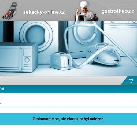
ání
k
Omlouváme se, ale článek nebyl nalezen.