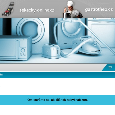
ání
k
Omlouváme se, ale článek nebyl nalezen.