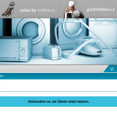
ání
k
Omlouváme se, ale článek nebyl nalezen.